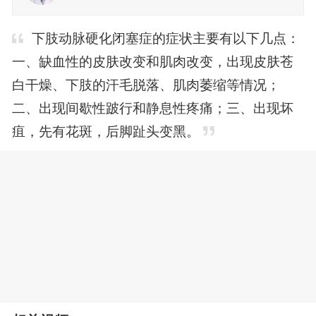
下肢动脉硬化闭塞症的症状主要有以下几点：
一、缺血性的皮肤改变和肌肉改变，出现皮肤苍
白干燥、下肢的汗毛脱落、肌肉萎缩等情况；
二、出现间歇性跛行和静息性疼痛；三、出现坏
疽，先有花斑，后脚趾头变黑。