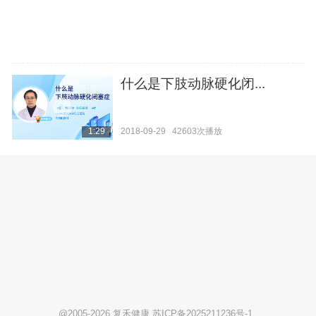
什么是下肢动脉硬化闭...
2018-09-29
42603次播放
1:29
@2005-2026 复禾健康
苏ICP备2025211236号-1