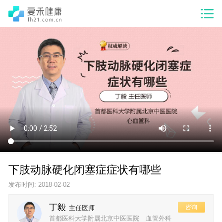
下肢动脉硬化闭塞症症状有哪些
发布时间: 2018-02-02
丁毅
咨询
主任医师
首都医科大学附属北京中医医院 血管外科