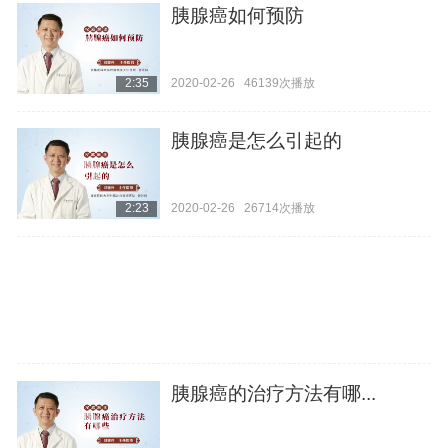
胰腺癌如何预防
2020-02-26
46139次播放
2:35
胰腺癌是怎么引起的
2020-02-26
26714次播放
2:23
胰腺癌的治疗方法有哪...