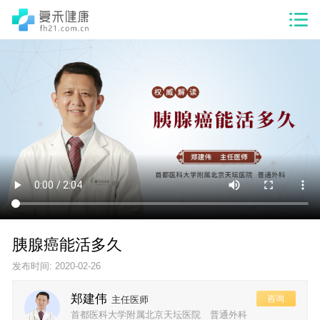
胰腺癌能活多久
发布时间: 2020-02-26
郑建伟
咨询
主任医师
首都医科大学附属北京天坛医院 普通外科