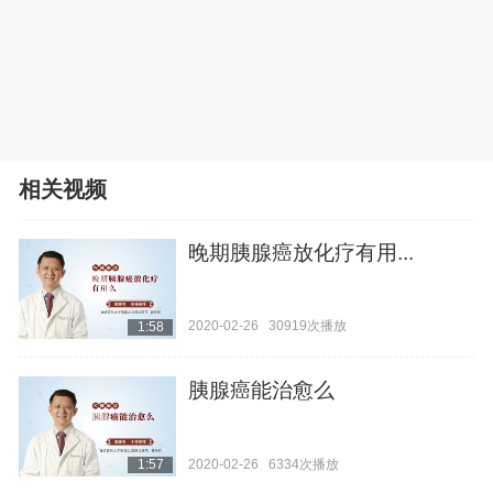
相关视频
晚期胰腺癌放化疗有用...
2020-02-26
30919次播放
1:58
胰腺癌能治愈么
2020-02-26
6334次播放
1:57