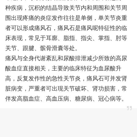
种疾病，沉积的结晶导致关节内和周围和关节周
围出现疼痛的炎症发作往往是单侧，单关节炎重
者可以形成痛风石，痛风石是痛风呢特征性的临
床表现，常见于耳廓、脂指、指尖、掌指、肘等
关节、跟腱、髌骨滑囊等处。
痛风与全身代谢紊乱和尿酸排泄减少所致的高尿
酸血症直接相关，主要的临床特征为血尿酸升
高，反复发作性的急性关节炎，痛风石可并发肾
脏病变，严重者可出现关节破坏、肾功损害，常
伴发高脂血症、高血压病、糖尿病、冠心病等。