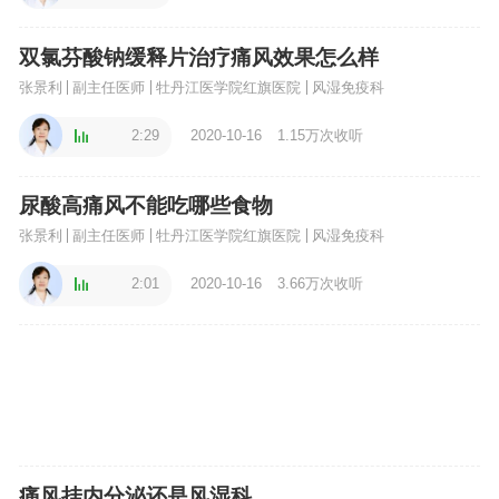
双氯芬酸钠缓释片治疗痛风效果怎么样
张景利
副主任医师
牡丹江医学院红旗医院
风湿免疫科
2:29
2020-10-16
1.15万次收听
尿酸高痛风不能吃哪些食物
张景利
副主任医师
牡丹江医学院红旗医院
风湿免疫科
2:01
2020-10-16
3.66万次收听
痛风挂内分泌还是风湿科