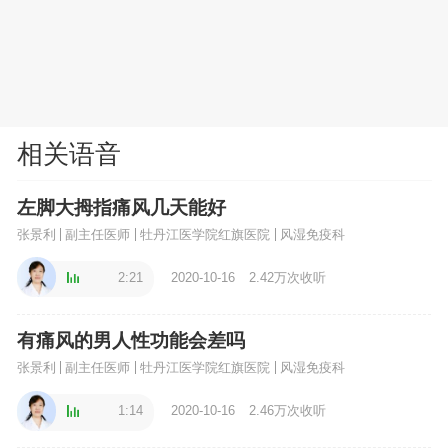
相关语音
左脚大拇指痛风几天能好
张景利
副主任医师
牡丹江医学院红旗医院
风湿免疫科
2:21
2020-10-16
2.42万次收听
有痛风的男人性功能会差吗
张景利
副主任医师
牡丹江医学院红旗医院
风湿免疫科
1:14
2020-10-16
2.46万次收听