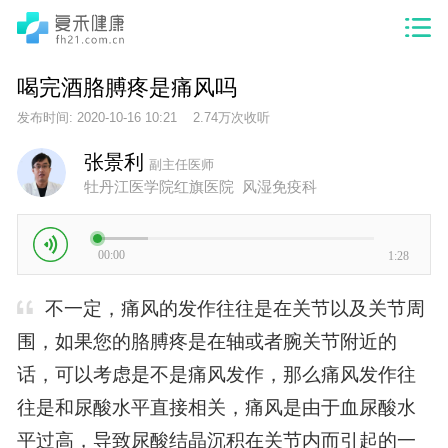
喝完酒胳膊疼是痛风吗
发布时间: 2020-10-16 10:21 2.74万次收听
张景利
副主任医师
牡丹江医学院红旗医院 风湿免疫科
00:00
1:28
不一定，痛风的发作往往是在关节以及关节周
围，如果您的胳膊疼是在轴或者腕关节附近的
话，可以考虑是不是痛风发作，那么痛风发作往
往是和尿酸水平直接相关，痛风是由于血尿酸水
平过高，导致尿酸结晶沉积在关节内而引起的一