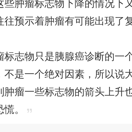
这些肿瘤标志物下降的情况下
往往预示着肿瘤有可能出现了
瘤标志物只是胰腺癌诊断的一
，不是一个绝对因素，所以说
到肿瘤一些标志物的箭头上升
恐慌。