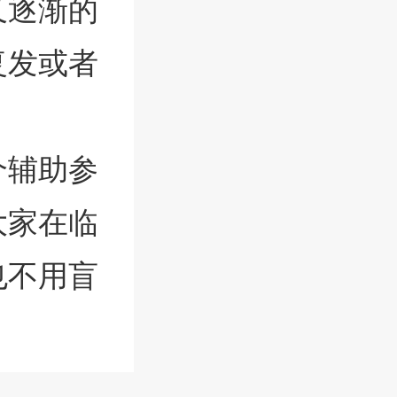
又逐渐的
复发或者
个辅助参
大家在临
也不用盲