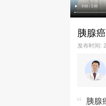
胰腺癌
发布时间: 20
胰腺