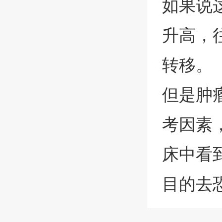
如果说
升高，
转移。
但是肿
考因素
床中看
目的去