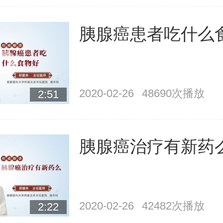
胰腺癌患者吃什么食物
2020-02-26
48690次播放
2:51
胰腺癌治疗有新药
2020-02-26
42482次播放
2:22