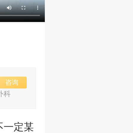
咨询
外科
不一定某