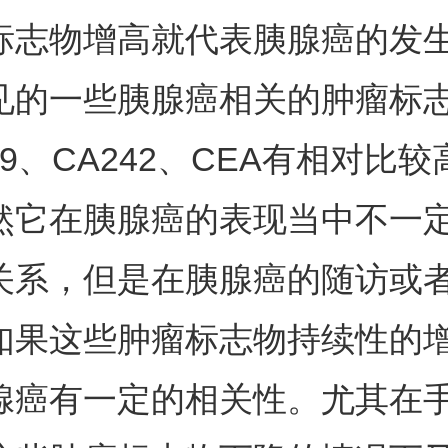
标志物增高就代表胰腺癌的发
见的一些胰腺癌相关的肿瘤标
99、CA242、CEA有相对比
然它在胰腺癌的表现当中不一
关系，但是在胰腺癌的随访或
如果这些肿瘤标志物持续性的
腺癌有一定的相关性。尤其在