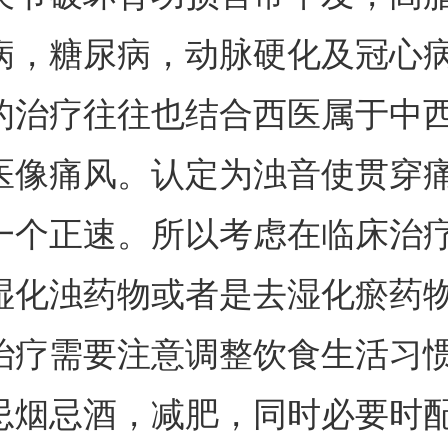
病，糖尿病，动脉硬化及冠心
的治疗往往也结合西医属于中
医像痛风。认定为浊音使贯穿
一个正速。所以考虑在临床治
湿化浊药物或者是去湿化瘀药
治疗需要注意调整饮食生活习
忌烟忌酒，减肥，同时必要时