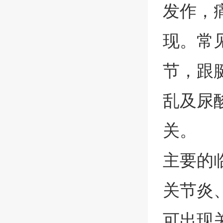
发作，
现。常
节，跟
乱及尿
关。
主要的
关节炎
可出现