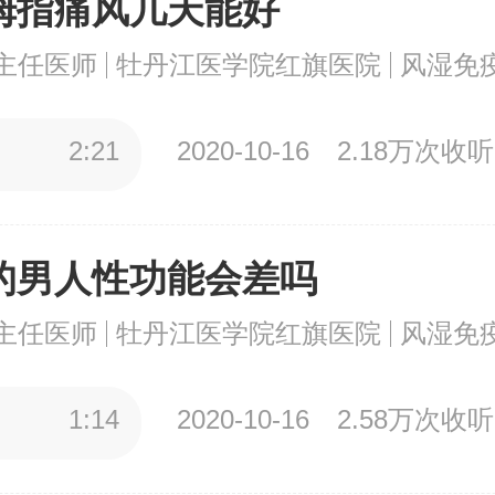
拇指痛风几天能好
主任医师
牡丹江医学院红旗医院
风湿免
2:21
2020-10-16
2.18万次收听
的男人性功能会差吗
主任医师
牡丹江医学院红旗医院
风湿免
1:14
2020-10-16
2.58万次收听