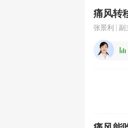
痛风转
张景利
副
痛风能