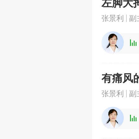
左脚大
张景利
副
有痛风
张景利
副