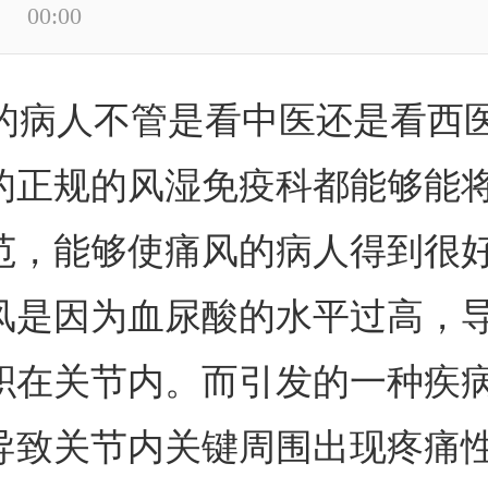
00:00
的病人不管是看中医还是看西
的正规的风湿免疫科都能够能
范，能够使痛风的病人得到很
风是因为血尿酸的水平过高，
积在关节内。而引发的一种疾
导致关节内关键周围出现疼痛