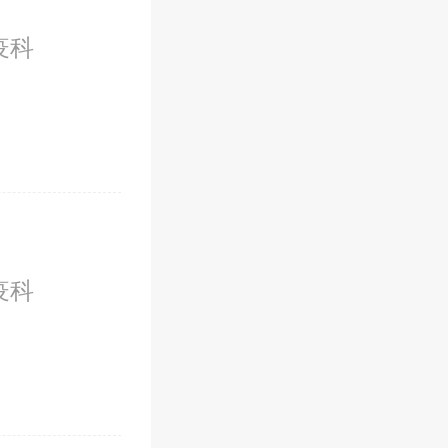
疫科
疫科