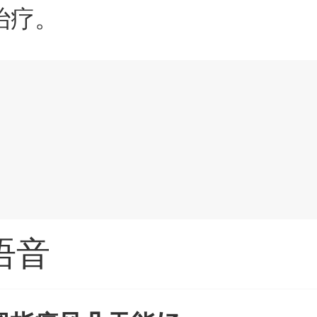
治疗。
语音