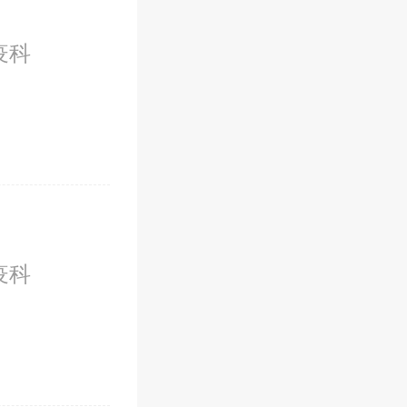
疫科
疫科