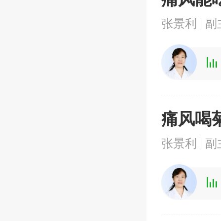
张景利
副
痛风喝
张景利
副