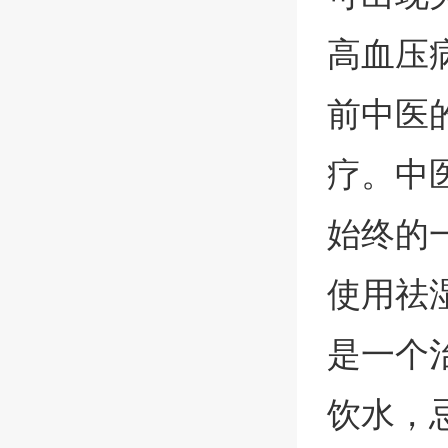
高血压
前中医
疗。中
始终的
使用祛
是一个
饮水，