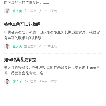
血亏虚的人群适量食用。......
张月美
主任医师
济宁市中医院
核桃真的可以补脑吗
核桃确实有助于补脑，但效果有限且需长期适量食用。核桃含
有丰富的欧米伽3脂肪酸......
张月美
主任医师
济宁市中医院
如何吃桑葚更有益
桑葚可直接鲜食、搭配酸奶或制作果酱食用，更有助于保留营
养。桑葚富含花青素、维......
张月美
主任医师
济宁市中医院