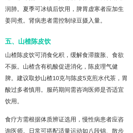
润肺。夏季可冰镇后饮用，脾胃虚寒者应加生
姜同煮。肾病患者需控制绿豆摄入量。
五、山楂陈皮饮
山楂陈皮饮可消食化积，缓解食滞腹胀、食欲
不振。山楂含有机酸促进消化，陈皮理气健
脾。建议取炒山楂10克与陈皮5克煎水代茶，胃
酸过多者慎用。服药期间需咨询医师是否适宜
饮用。
食疗方需根据体质辨证选用，慢性病患者应咨
询医师。日常可搭配适量运动如八段锦、散步