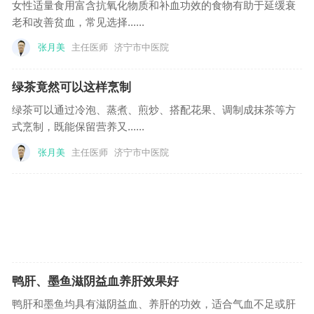
女性适量食用富含抗氧化物质和补血功效的食物有助于延缓衰
老和改善贫血，常见选择......
张月美
主任医师
济宁市中医院
绿茶竟然可以这样烹制
绿茶可以通过冷泡、蒸煮、煎炒、搭配花果、调制成抹茶等方
式烹制，既能保留营养又......
张月美
主任医师
济宁市中医院
鸭肝、墨鱼滋阴益血养肝效果好
鸭肝和墨鱼均具有滋阴益血、养肝的功效，适合气血不足或肝