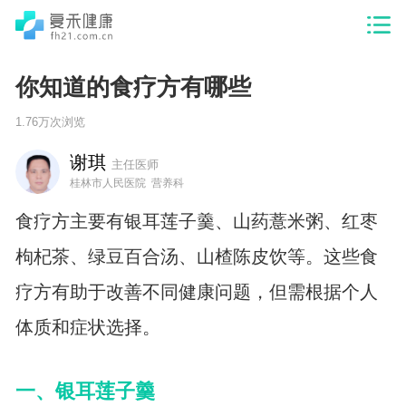
你知道的食疗方有哪些
1.76万次浏览
谢琪
主任医师
桂林市人民医院 营养科
食疗方主要有银耳莲子羹、山药薏米粥、红枣
枸杞茶、绿豆百合汤、山楂陈皮饮等。这些食
疗方有助于改善不同健康问题，但需根据个人
体质和症状选择。
一、银耳莲子羹